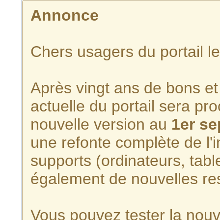
Annonce
Chers usagers du portail l
Après vingt ans de bons et 
actuelle du portail sera p
nouvelle version au
1er s
une refonte complète de l'i
supports (ordinateurs, tabl
également de nouvelles re
Vous pouvez tester la nouve