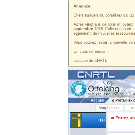
Annonce
Chers usagers du portail lexical d
Après vingt ans de bons et loyaux 
septembre 2026
. Celle-ci apporte
également de nouvelles ressources
Vous pouvez tester la nouvelle vers
En vous remerciant,
L'équipe du CNRTL
Accueil
Portail lexi
Morphologie
Lexi
Entrez u
TLFi