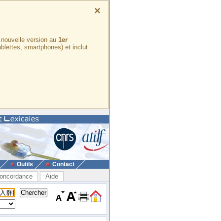
×
e nouvelle version au
1er
ablettes, smartphones) et inclut
Outils
Contact
oncordance
Aide