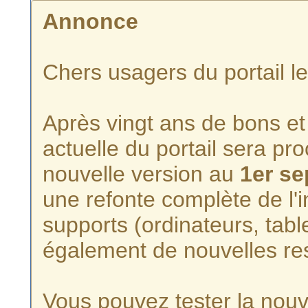
Annonce
Chers usagers du portail l
Après vingt ans de bons et 
actuelle du portail sera p
nouvelle version au
1er s
une refonte complète de l'i
supports (ordinateurs, tabl
également de nouvelles re
Vous pouvez tester la nouve