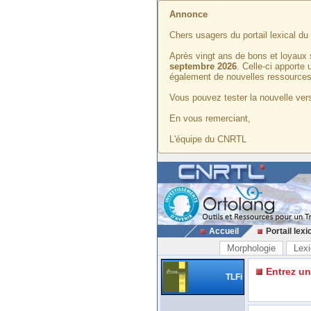
Annonce
Chers usagers du portail lexical d
Après vingt ans de bons et loyaux 
septembre 2026
. Celle-ci apporte
également de nouvelles ressources
Vous pouvez tester la nouvelle vers
En vous remerciant,
L'équipe du CNRTL
Accueil
Portail lexi
Morphologie
Lexi
Entrez u
TLFi