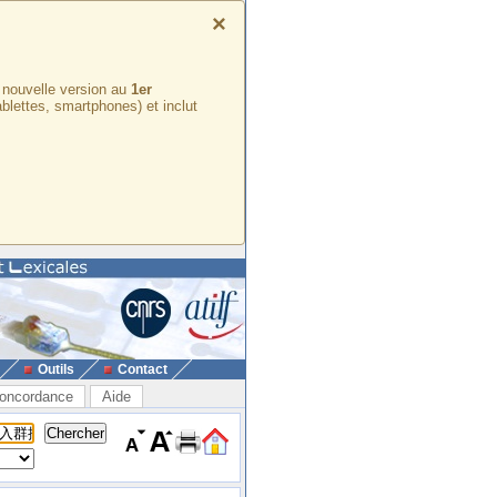
×
e nouvelle version au
1er
ablettes, smartphones) et inclut
Outils
Contact
oncordance
Aide