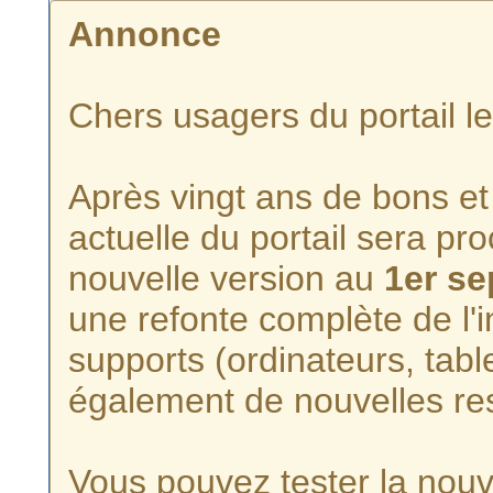
Annonce
Chers usagers du portail l
Après vingt ans de bons et 
actuelle du portail sera p
nouvelle version au
1er s
une refonte complète de l'i
supports (ordinateurs, tabl
également de nouvelles re
Vous pouvez tester la nouve