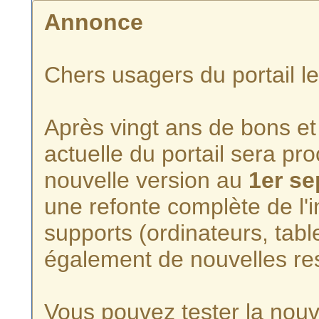
Annonce
Chers usagers du portail l
Après vingt ans de bons et 
actuelle du portail sera p
nouvelle version au
1er s
une refonte complète de l'i
supports (ordinateurs, tabl
également de nouvelles re
Vous pouvez tester la nouve