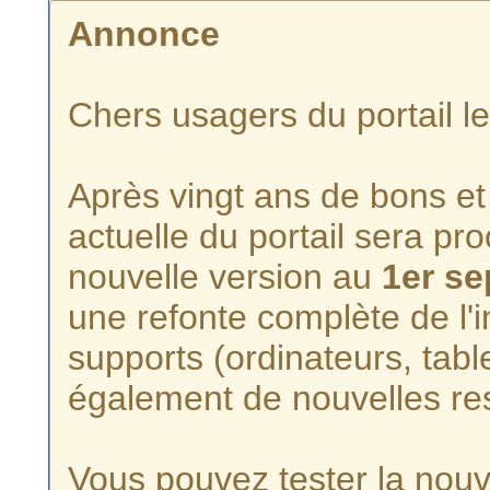
Annonce
Chers usagers du portail l
Après vingt ans de bons et 
actuelle du portail sera p
nouvelle version au
1er s
une refonte complète de l'i
supports (ordinateurs, tabl
également de nouvelles re
Vous pouvez tester la nouve