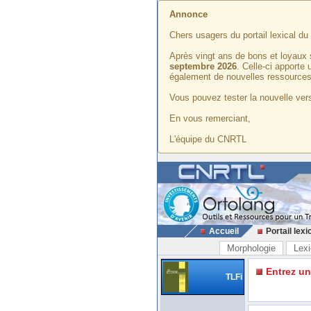
Annonce
Chers usagers du portail lexical d
Après vingt ans de bons et loyaux 
septembre 2026
. Celle-ci apporte
également de nouvelles ressources
Vous pouvez tester la nouvelle vers
En vous remerciant,
L'équipe du CNRTL
Accueil
Portail lexi
Morphologie
Lexi
Entrez u
TLFi