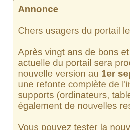
Annonce
Chers usagers du portail l
Après vingt ans de bons et 
actuelle du portail sera p
nouvelle version au
1er s
une refonte complète de l'i
supports (ordinateurs, tabl
également de nouvelles re
Vous pouvez tester la nouve