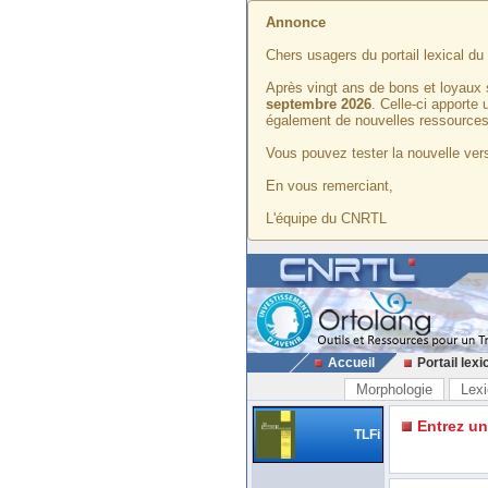
Annonce
Chers usagers du portail lexical d
Après vingt ans de bons et loyaux 
septembre 2026
. Celle-ci apporte
également de nouvelles ressources
Vous pouvez tester la nouvelle vers
En vous remerciant,
L'équipe du CNRTL
Accueil
Portail lexi
Morphologie
Lexi
Entrez u
TLFi