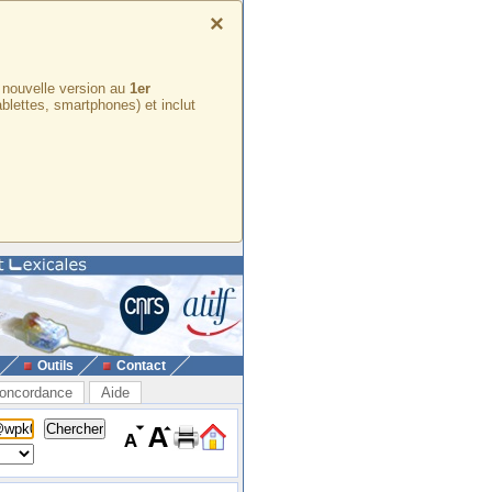
×
e nouvelle version au
1er
ablettes, smartphones) et inclut
Outils
Contact
oncordance
Aide