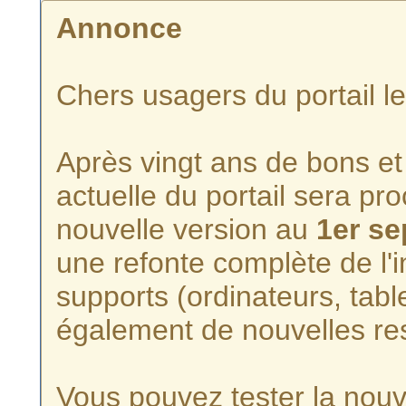
Annonce
Chers usagers du portail l
Après vingt ans de bons et 
actuelle du portail sera p
nouvelle version au
1er s
une refonte complète de l'i
supports (ordinateurs, tabl
également de nouvelles re
Vous pouvez tester la nouve