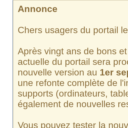
Annonce
Chers usagers du portail l
Après vingt ans de bons et 
actuelle du portail sera p
nouvelle version au
1er s
une refonte complète de l'i
supports (ordinateurs, tabl
également de nouvelles re
Vous pouvez tester la nouve