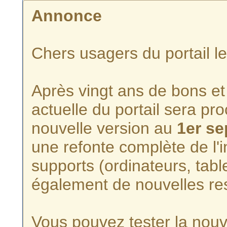
Annonce
Chers usagers du portail l
Après vingt ans de bons et 
actuelle du portail sera p
nouvelle version au
1er s
une refonte complète de l'i
supports (ordinateurs, tabl
également de nouvelles re
Vous pouvez tester la nouve