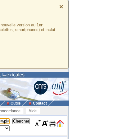
×
e nouvelle version au
1er
ablettes, smartphones) et inclut
Outils
Contact
oncordance
Aide