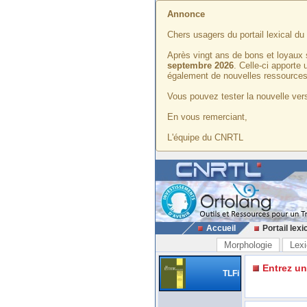
Annonce
Chers usagers du portail lexical d
Après vingt ans de bons et loyaux 
septembre 2026
. Celle-ci apporte
également de nouvelles ressources
Vous pouvez tester la nouvelle vers
En vous remerciant,
L'équipe du CNRTL
Accueil
Portail lexi
Morphologie
Lexi
Entrez u
TLFi