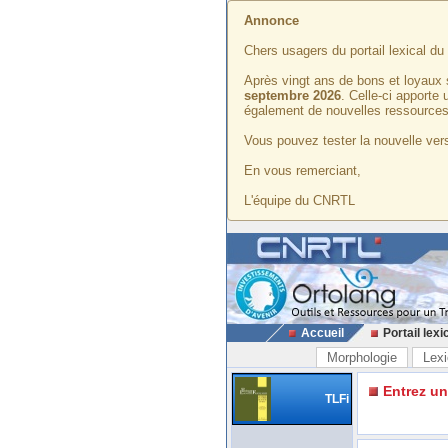
Annonce
Chers usagers du portail lexical d
Après vingt ans de bons et loyaux 
septembre 2026
. Celle-ci apporte
également de nouvelles ressources
Vous pouvez tester la nouvelle vers
En vous remerciant,
L'équipe du CNRTL
Accueil
Portail lexi
Morphologie
Lexi
Entrez u
TLFi