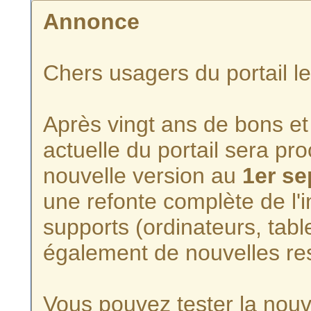
Annonce
Chers usagers du portail l
Après vingt ans de bons et 
actuelle du portail sera p
nouvelle version au
1er s
une refonte complète de l'i
supports (ordinateurs, tabl
également de nouvelles re
Vous pouvez tester la nouve