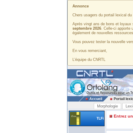
Annonce
Chers usagers du portail lexical d
Après vingt ans de bons et loyaux 
septembre 2026
. Celle-ci apporte
également de nouvelles ressources
Vous pouvez tester la nouvelle vers
En vous remerciant,
L'équipe du CNRTL
Accueil
Portail lexi
Morphologie
Lexi
Entrez u
TLFi