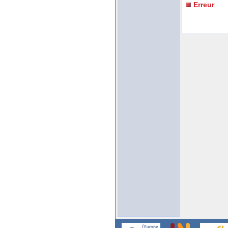
Erreur