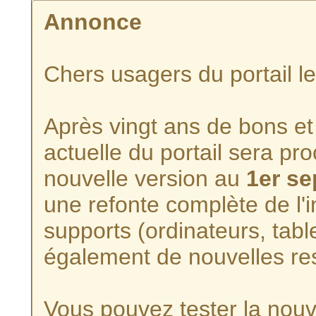
Annonce
Chers usagers du portail l
Après vingt ans de bons et 
actuelle du portail sera p
nouvelle version au
1er s
une refonte complète de l'i
supports (ordinateurs, tabl
également de nouvelles re
Vous pouvez tester la nouve