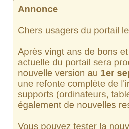
Annonce
Chers usagers du portail l
Après vingt ans de bons et 
actuelle du portail sera p
nouvelle version au
1er s
une refonte complète de l'i
supports (ordinateurs, tabl
également de nouvelles re
Vous pouvez tester la nouve