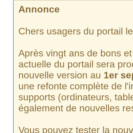
Annonce
Chers usagers du portail l
Après vingt ans de bons et 
actuelle du portail sera p
nouvelle version au
1er s
une refonte complète de l'i
supports (ordinateurs, tabl
également de nouvelles re
Vous pouvez tester la nouve