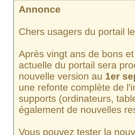
Annonce
Chers usagers du portail l
Après vingt ans de bons et 
actuelle du portail sera p
nouvelle version au
1er s
une refonte complète de l'i
supports (ordinateurs, tabl
également de nouvelles re
Vous pouvez tester la nouve