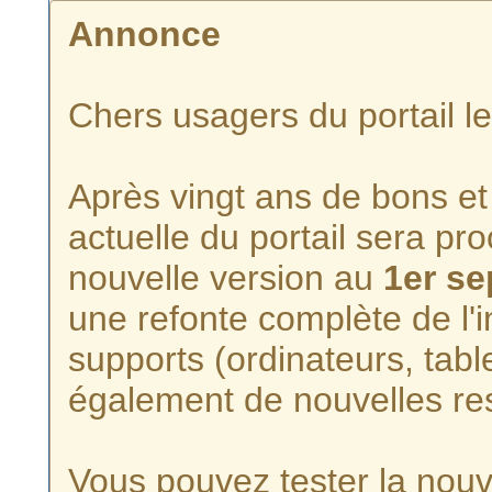
Annonce
Chers usagers du portail l
Après vingt ans de bons et 
actuelle du portail sera p
nouvelle version au
1er s
une refonte complète de l'i
supports (ordinateurs, tabl
également de nouvelles re
Vous pouvez tester la nouve