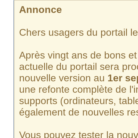
Annonce
Chers usagers du portail l
Après vingt ans de bons et 
actuelle du portail sera p
nouvelle version au
1er s
une refonte complète de l'i
supports (ordinateurs, tabl
également de nouvelles re
Vous pouvez tester la nouve