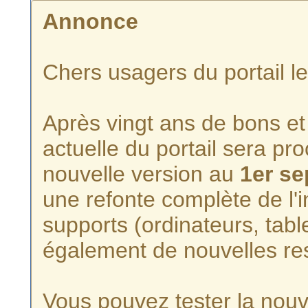
Annonce
Chers usagers du portail l
Après vingt ans de bons et 
actuelle du portail sera p
nouvelle version au
1er s
une refonte complète de l'i
supports (ordinateurs, tabl
également de nouvelles re
Vous pouvez tester la nouve