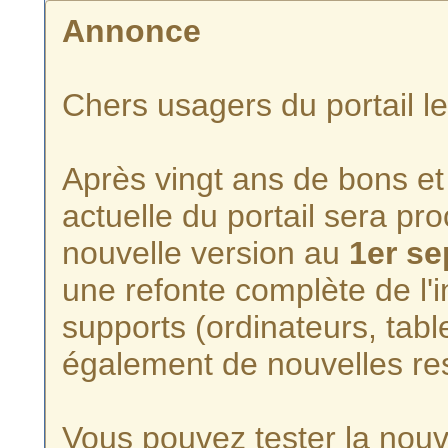
Annonce
Chers usagers du portail l
Après vingt ans de bons et 
actuelle du portail sera p
nouvelle version au
1er s
une refonte complète de l'i
supports (ordinateurs, tabl
également de nouvelles re
Vous pouvez tester la nouve