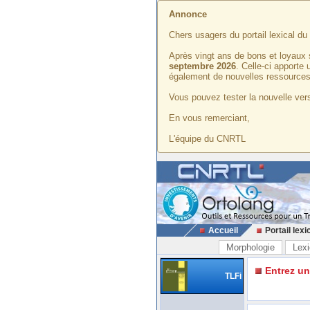
Annonce
Chers usagers du portail lexical d
Après vingt ans de bons et loyaux 
septembre 2026
. Celle-ci apporte
également de nouvelles ressources
Vous pouvez tester la nouvelle vers
En vous remerciant,
L'équipe du CNRTL
Accueil
Portail lexi
Morphologie
Lexi
Entrez u
TLFi