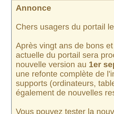
Annonce
Chers usagers du portail l
Après vingt ans de bons et 
actuelle du portail sera p
nouvelle version au
1er s
une refonte complète de l'i
supports (ordinateurs, tabl
également de nouvelles re
Vous pouvez tester la nouve