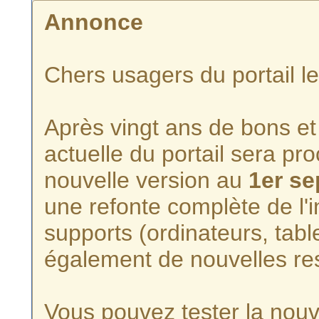
Annonce
Chers usagers du portail l
Après vingt ans de bons et 
actuelle du portail sera p
nouvelle version au
1er s
une refonte complète de l'i
supports (ordinateurs, tabl
également de nouvelles re
Vous pouvez tester la nouve