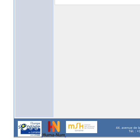
44, avenue de l
Tél. : 