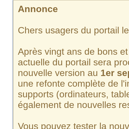
Annonce
Chers usagers du portail l
Après vingt ans de bons et 
actuelle du portail sera p
nouvelle version au
1er s
une refonte complète de l'i
supports (ordinateurs, tabl
également de nouvelles re
Vous pouvez tester la nouve