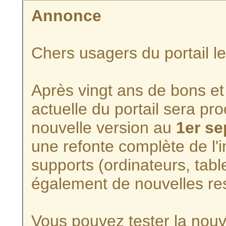
Annonce
Chers usagers du portail l
Après vingt ans de bons et 
actuelle du portail sera p
nouvelle version au
1er s
une refonte complète de l'i
supports (ordinateurs, tabl
également de nouvelles re
Vous pouvez tester la nouve