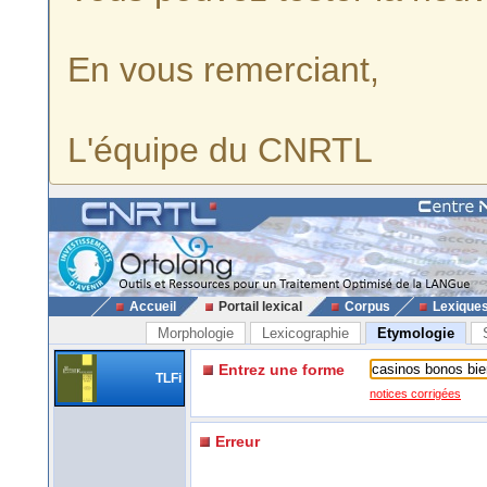
En vous remerciant,
L'équipe du CNRTL
Accueil
Portail lexical
Corpus
Lexique
Morphologie
Lexicographie
Etymologie
Entrez une forme
TLFi
notices corrigées
Erreur