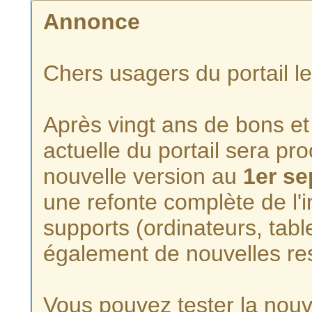
Annonce
Chers usagers du portail l
Après vingt ans de bons et 
actuelle du portail sera p
nouvelle version au
1er s
une refonte complète de l'i
supports (ordinateurs, tabl
également de nouvelles re
Vous pouvez tester la nouve