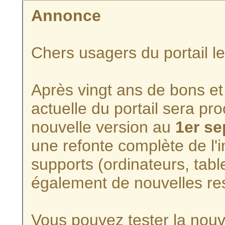
Annonce
Chers usagers du portail l
Après vingt ans de bons et 
actuelle du portail sera p
nouvelle version au
1er s
une refonte complète de l'i
supports (ordinateurs, tabl
également de nouvelles re
Vous pouvez tester la nouve