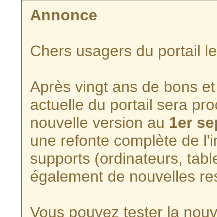
Annonce
Chers usagers du portail l
Après vingt ans de bons et 
actuelle du portail sera p
nouvelle version au
1er s
une refonte complète de l'i
supports (ordinateurs, tabl
également de nouvelles re
Vous pouvez tester la nouve