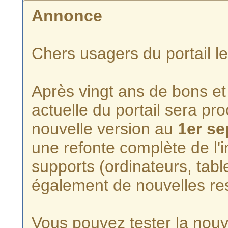
Annonce
Chers usagers du portail l
Après vingt ans de bons et 
actuelle du portail sera p
nouvelle version au
1er s
une refonte complète de l'i
supports (ordinateurs, tabl
également de nouvelles re
Vous pouvez tester la nouve