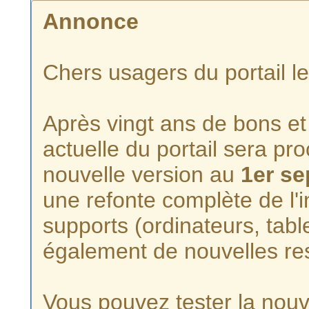
Annonce
Chers usagers du portail l
Après vingt ans de bons et 
actuelle du portail sera p
nouvelle version au
1er s
une refonte complète de l'i
supports (ordinateurs, tabl
également de nouvelles re
Vous pouvez tester la nouve