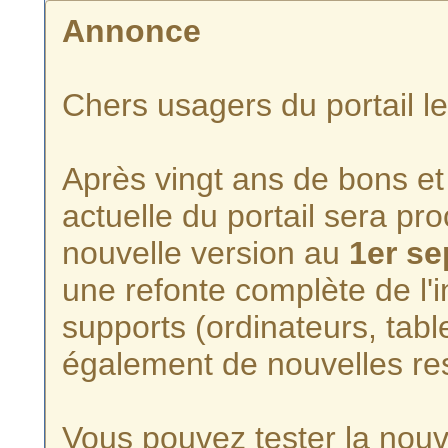
Annonce
Chers usagers du portail l
Après vingt ans de bons et 
actuelle du portail sera p
nouvelle version au
1er s
une refonte complète de l'i
supports (ordinateurs, tabl
également de nouvelles re
Vous pouvez tester la nouve