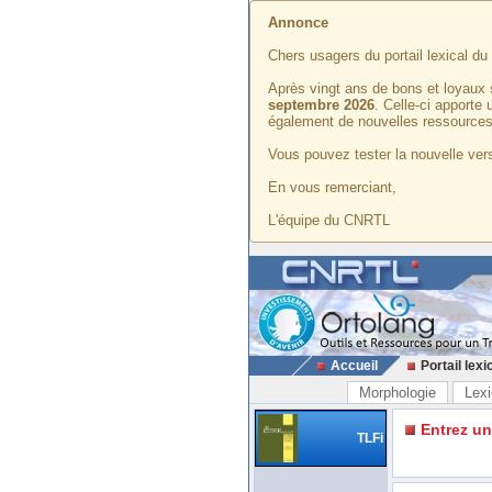
Annonce
Chers usagers du portail lexical d
Après vingt ans de bons et loyaux 
septembre 2026
. Celle-ci apporte
également de nouvelles ressources
Vous pouvez tester la nouvelle vers
En vous remerciant,
L'équipe du CNRTL
Accueil
Portail lexi
Morphologie
Lexi
Entrez u
TLFi