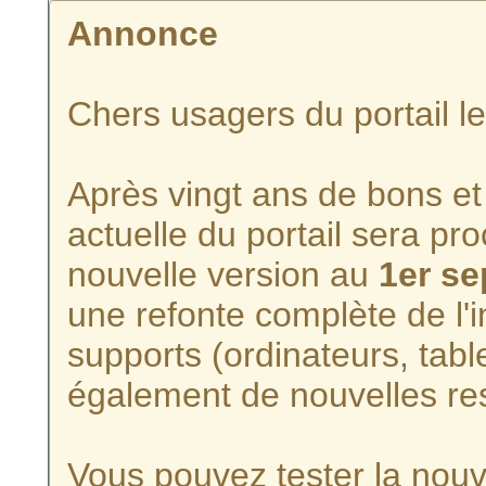
Annonce
Chers usagers du portail l
Après vingt ans de bons et 
actuelle du portail sera p
nouvelle version au
1er s
une refonte complète de l'i
supports (ordinateurs, tabl
également de nouvelles re
Vous pouvez tester la nouve