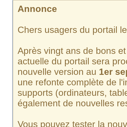
Annonce
Chers usagers du portail l
Après vingt ans de bons et 
actuelle du portail sera p
nouvelle version au
1er s
une refonte complète de l'i
supports (ordinateurs, tabl
également de nouvelles re
Vous pouvez tester la nouve