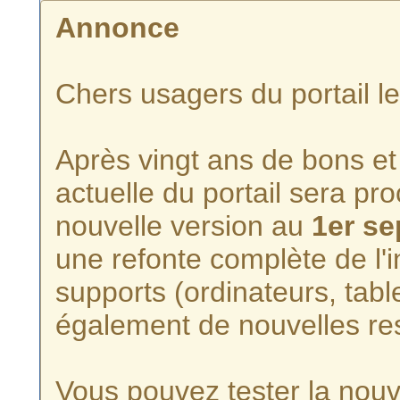
Annonce
Chers usagers du portail l
Après vingt ans de bons et 
actuelle du portail sera p
nouvelle version au
1er s
une refonte complète de l'i
supports (ordinateurs, tabl
également de nouvelles re
Vous pouvez tester la nouve