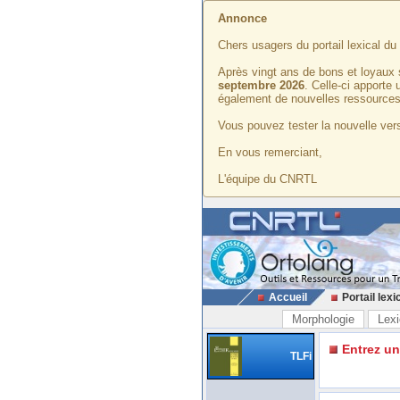
Annonce
Chers usagers du portail lexical d
Après vingt ans de bons et loyaux 
septembre 2026
. Celle-ci apporte
également de nouvelles ressources
Vous pouvez tester la nouvelle vers
En vous remerciant,
L'équipe du CNRTL
Accueil
Portail lexi
Morphologie
Lexi
Entrez u
TLFi