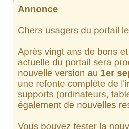
Annonce
Chers usagers du portail l
Après vingt ans de bons et 
actuelle du portail sera p
nouvelle version au
1er s
une refonte complète de l'i
supports (ordinateurs, tabl
également de nouvelles re
Vous pouvez tester la nouve