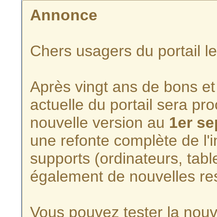
Annonce
Chers usagers du portail l
Après vingt ans de bons et 
actuelle du portail sera p
nouvelle version au
1er s
une refonte complète de l'i
supports (ordinateurs, tabl
également de nouvelles re
Vous pouvez tester la nouve