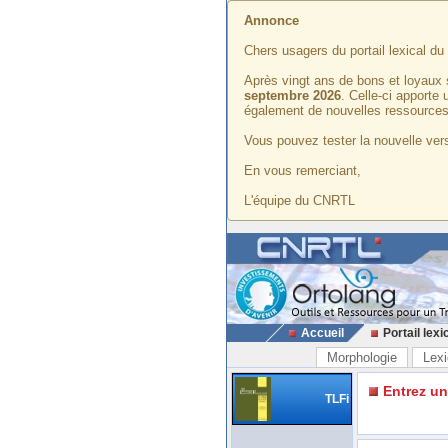
Annonce
Chers usagers du portail lexical d
Après vingt ans de bons et loyaux 
septembre 2026
. Celle-ci apporte
également de nouvelles ressources
Vous pouvez tester la nouvelle vers
En vous remerciant,
L'équipe du CNRTL
Accueil
Portail lexi
Morphologie
Lexi
Entrez u
TLFi