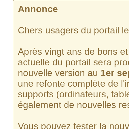
Annonce
Chers usagers du portail l
Après vingt ans de bons et 
actuelle du portail sera p
nouvelle version au
1er s
une refonte complète de l'i
supports (ordinateurs, tabl
également de nouvelles re
Vous pouvez tester la nouve