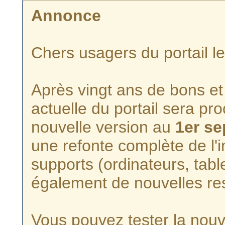
Annonce
Chers usagers du portail l
Après vingt ans de bons et 
actuelle du portail sera p
nouvelle version au
1er s
une refonte complète de l'i
supports (ordinateurs, tabl
également de nouvelles re
Vous pouvez tester la nouve