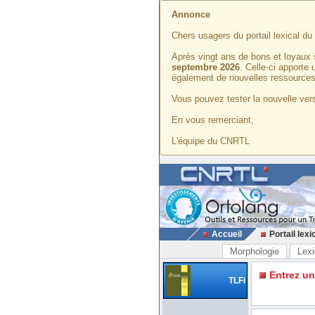
Annonce
Chers usagers du portail lexical d
Après vingt ans de bons et loyaux 
septembre 2026
. Celle-ci apporte
également de nouvelles ressources
Vous pouvez tester la nouvelle vers
En vous remerciant,
L'équipe du CNRTL
Accueil
Portail lexi
Morphologie
Lexi
Entrez u
TLFi