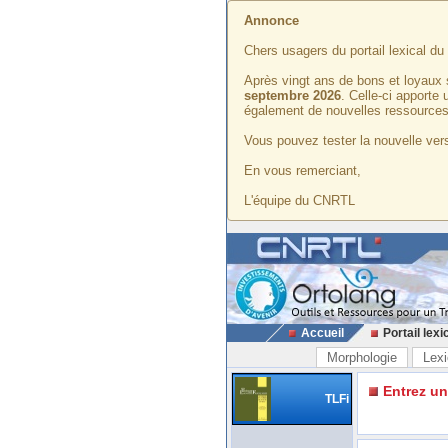
Annonce
Chers usagers du portail lexical d
Après vingt ans de bons et loyaux 
septembre 2026
. Celle-ci apporte
également de nouvelles ressources
Vous pouvez tester la nouvelle vers
En vous remerciant,
L'équipe du CNRTL
Accueil
Portail lexi
Morphologie
Lexi
Entrez u
TLFi