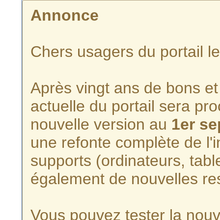
Annonce
Chers usagers du portail l
Après vingt ans de bons et 
actuelle du portail sera p
nouvelle version au
1er s
une refonte complète de l'i
supports (ordinateurs, tabl
également de nouvelles re
Vous pouvez tester la nouve