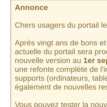
Annonce
Chers usagers du portail l
Après vingt ans de bons et 
actuelle du portail sera p
nouvelle version au
1er s
une refonte complète de l'i
supports (ordinateurs, tabl
également de nouvelles re
Vous pouvez tester la nouve